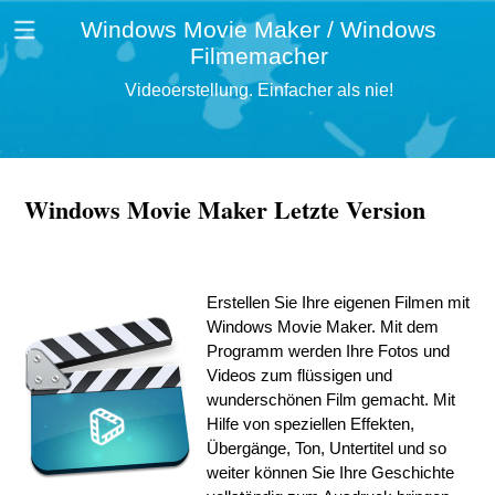
Windows Movie Maker / Windows
Filmemacher
Videoerstellung. Einfacher als nie!
Windows Movie Maker Letzte Version
Erstellen Sie Ihre eigenen Filmen mit
Windows Movie Maker. Mit dem
Programm werden Ihre Fotos und
Videos zum flüssigen und
wunderschönen Film gemacht. Mit
Hilfe von speziellen Effekten,
Übergänge, Ton, Untertitel und so
weiter können Sie Ihre Geschichte