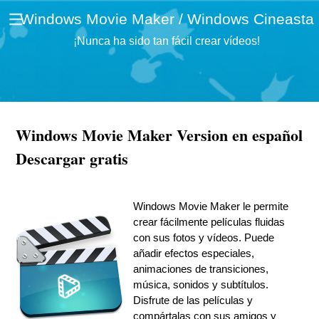
Windows Movie Maker / Windows Cineasta
¡Nunca ha sido tan fácil crear vídeos!
Windows Movie Maker Version en español
Descargar gratis
Windows Movie Maker le permite
crear fácilmente películas fluidas
con sus fotos y vídeos. Puede
añadir efectos especiales,
animaciones de transiciones,
música, sonidos y subtítulos.
Disfrute de las películas y
compártalas con sus amigos y