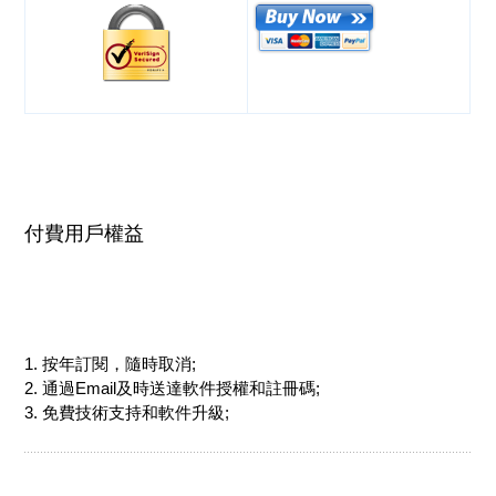
付費用戶權益
1. 按年訂閱，隨時取消;
2. 通過Email及時送達軟件授權和註冊碼;
3. 免費技術支持和軟件升級;