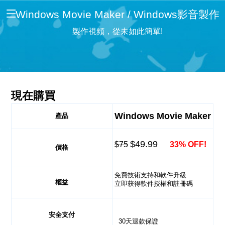
Windows Movie Maker / Windows影音製作
製作視頻，從未如此簡單!
現在購買
Windows Movie Maker
產品
$49.99
$75
33% OFF!
價格
免費技術支持和軟件升級
權益
立即获得軟件授權和註冊碼
安全支付
30天退款保證