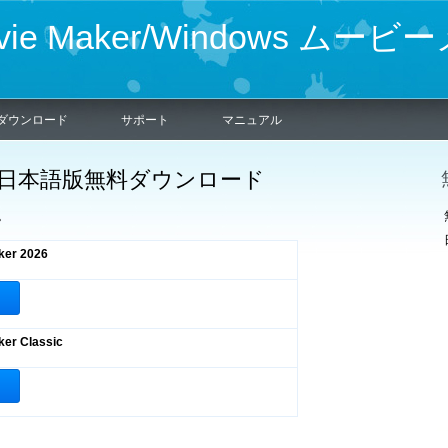
ovie Maker/Windows ムー
ダウンロード
サポート
マニュアル
Maker 日本語版無料ダウンロード
み。
ker 2026
er Classic