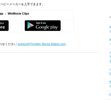
owsムービーメーカーを入手できます。
pp ： WinMovie Clips
わせください
support@TopWin-Movie-Maker.com
.