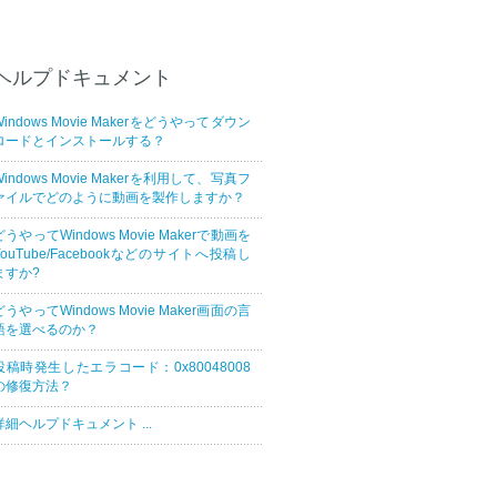
ヘルプドキュメント
Windows Movie Makerをどうやってダウン
ロードとインストールする？
Windows Movie Makerを利用して、写真フ
ァイルでどのように動画を製作しますか？
どうやってWindows Movie Makerで動画を
YouTube/Facebookなどのサイトへ投稿し
ますか?
どうやってWindows Movie Maker画面の言
語を選べるのか？
投稿時発生したエラコード：0x80048008
の修復方法？
詳細ヘルプドキュメント ...